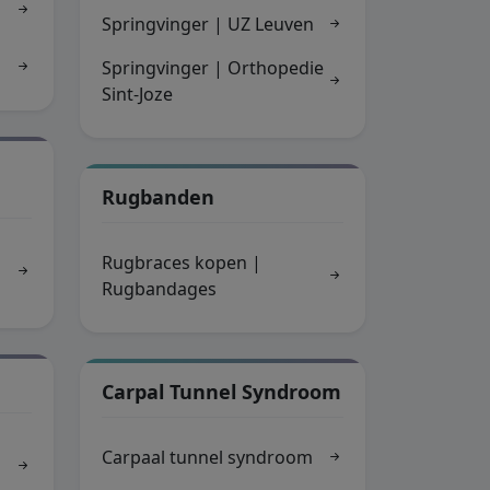
Springvinger | UZ Leuven
Springvinger | Orthopedie
Sint-Joze
Rugbanden
Rugbraces kopen |
Rugbandages
Carpal Tunnel Syndroom
Carpaal tunnel syndroom