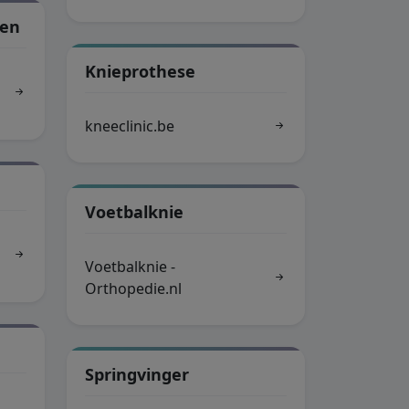
gen
Knieprothese
kneeclinic.be
Voetbalknie
Voetbalknie -
Orthopedie.nl
Springvinger