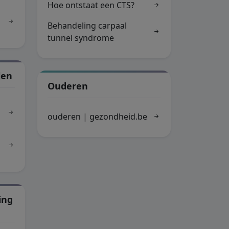
Hoe ontstaat een CTS?
Behandeling carpaal
tunnel syndrome
len
Ouderen
ouderen | gezondheid.be
ing